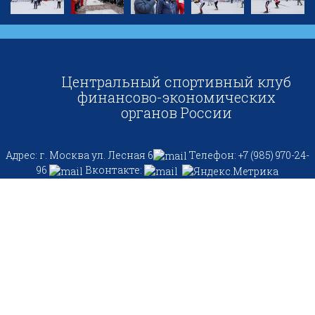
Центральный спортивный клуб
финансово-экономических
органов России
Адрес: г. Москва ул. Лесная 6
Телефон: +7 (985) 970-24-
96
Вконтакте: