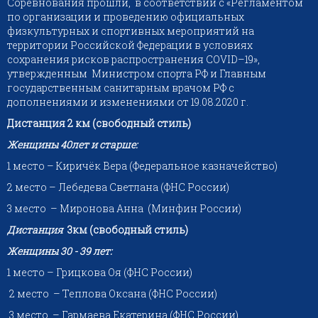
Соревнования прошли, в соответствии с «Регламентом
по организации и проведению официальных
физкультурных и спортивных мероприятий на
территории Российской Федерации в условиях
сохранения рисков распространения COVID–19»,
утвержденным Министром спорта РФ и Главным
государственным санитарным врачом РФ с
дополнениями и изменениями от 19.08.2020 г.
Дистанция
2 км (свободный стиль)
Женщины 40лет и старше:
1 место – Киричёк Вера (Федеральное казначейство)
2 место – Лебедева Светлана (ФНС России)
3 место – Миронова Анна (Минфин России)
Дистанция
3км (свободный стиль)
Женщины 30 - 39 лет:
1 место – Грицкова Оя (ФНС России)
2 место – Теплова Оксана (ФНС России)
3 место – Гармаева Екатерина (ФНС России)