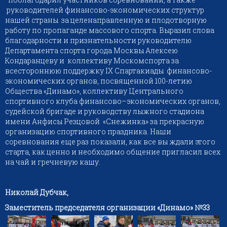
руководителей финансово-экономических структур
нашей страны за целенаправленную и плодотворную
работу по пропаганде массового спорта. Выразил слова
благодарности и признательности руководителю
Департамента спорта города Москвы Алексею
Кондаранцеву и коллективу Москомспорта за
всестороннюю поддержку IX Спартакиады финансово-
экономических органов, посвященной 100-летию
Общества «Динамо», коллективу Центрального
спортивного клуба финансово–экономических органов,
судейской бригаде и руководству лыжного стадиона
имени Анфисы Резцовой «Снежинка» за прекрасную
организацию спортивного праздника. Наши
соревнования еще раз показали, как все вы ждали этого
старта, как ценно и необходимо общение пригласил всех
на чай и гречневую кашу.
Николай Дубчак,
Заместитель председателя организации «Динамо» №33