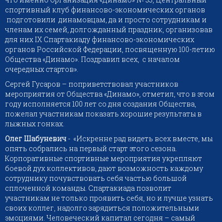
спортивный клуб финансово-экономических органов
подготовили динамовцам, да и просто сотрудникам и
членам их семей, долгожданный праздник, организовав
для них IX Спартакиаду финансово-экономических
органов Российской Федерации, посвященную 100-летию
Общества «Динамо». Поздравил всех, с началом
очередных стартов».
Сергей Гусаров – поприветствовал участников
мероприятия от Общества «Динамо», отметил, что в этом
году исполняется 100 лет со дня создания Общества,
пожелал участникам показать хорошие результаты в
лыжных гонках.
Олег Шабуневич
- «Искренне рад видеть всех вместе, мы
опять собрались на первый старт этого сезона.
Корпоративные спортивные мероприятия укрепляют
боевой дух коллективов, дают возможность каждому
сотруднику почувствовать себя частью большой
сплоченной команды. Спартакиада позволит
участникам не только проявить себя, но и лучше узнать
своих коллег, надолго зарядиться положительными
эмоциями. Человеческий капитал сегодня – самый