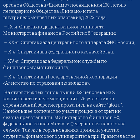
органов Общества «Динамо» посвященная 100-летию
легендарного Общества «Динамо» и пять
внутриведомственных спартакиад 2023 года:
– IX-я Спартакиада центрального аппарата
Министерства финансов РоссийскойФедерации;
– XX-я Спартакиада центрального аппарата ФНС России;
– X-я Спартакиада Федерального казначейства;
– XV-я Спартакиада Федеральной службы по
финансовому мониторингу;
– X-я Спартакиада Государственной корпорации
«Агентство по страхованию вкладов».
На старт лыжных гонок вышли 133 человека из 8
министерств и ведомств, из них: 25 участников
соревнований зарегистрировались на сайте "gto.ru".
Наибольшее количество участвующих в открытии
сезона представляли Министерство финансов РФ,
Федеральное казначейство и Федеральная налоговая
служба. Так же в соревнованиях приняли участие
студенты финансового университета при Правительстве