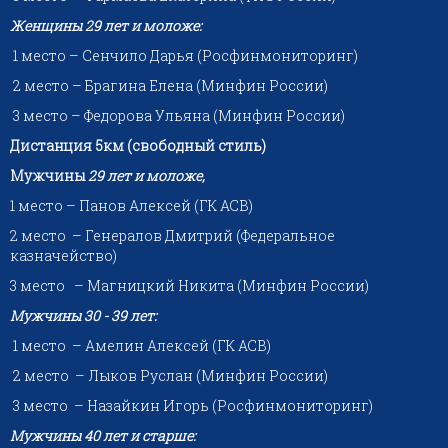
Женщины 29 лет и моложе:
1 место – Сенчило Дарья (Росфинмониторинг)
2 место – Брагина Елена (Минфин России)
3 место – Федорова Ульяна (Минфин России)
Дистанция 5км (свободный стиль)
Мужчины
29 лет и моложе,
1 место – Панов Алексей (ГК АСВ)
2 место – Генералов Дмитрий (Федеральное
казначейство)
3 место – Магницкий Никита (Минфин России)
Мужчины 30 - 39 лет:
1 место – Амелин Алексей (ГК АСВ)
2 место – Лыков Руслан (Минфин России)
3 место – Назайкин Игорь (Росфинмониторинг)
Мужчины 40 лет и старше: