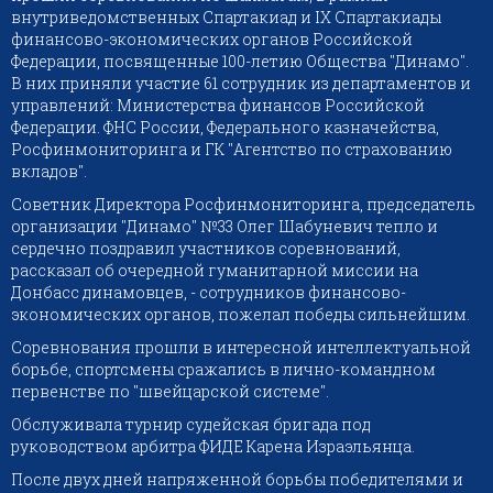
внутриведомственных Спартакиад и IX Спартакиады
финансово-экономических органов Российской
Федерации, посвященные 100-летию Общества "Динамо".
В них приняли участие 61 сотрудник из департаментов и
управлений: Министерства финансов Российской
Федерации. ФНС России, Федерального казначейства,
Росфинмониторинга и ГК "Агентство по страхованию
вкладов".
Советник Директора Росфинмониторинга, председатель
организации "Динамо" №33 Олег Шабуневич тепло и
сердечно поздравил участников соревнований,
рассказал об очередной гуманитарной миссии на
Донбасс динамовцев, - сотрудников финансово-
экономических органов, пожелал победы сильнейшим.
Соревнования прошли в интересной интеллектуальной
борьбе, спортсмены сражались в лично-командном
первенстве по "швейцарской системе".
Обслуживала турнир судейская бригада под
руководством арбитра ФИДЕ Карена Израэльянца.
После двух дней напряженной борьбы победителями и