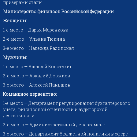
призерами стали.
Министерство финансов Российской Федерации
Женщины:
1-е место — Дарья Маренкова
2-е место — Ульяна Тюкина
3-е место — Надежда Радинская
Мужчины:
1-е место — Алексей Колотухин
2-е место — Аркадий Доржиев
3-е место — Алексей Паньшин
Командное первенство:
1-е место — Департамент регулирования бухгалтерского
учета, финансовой отчетности и аудиторской
деятельности
2-е место — Административный департамент
3-е место — Департамент бюджетной политики в сфере