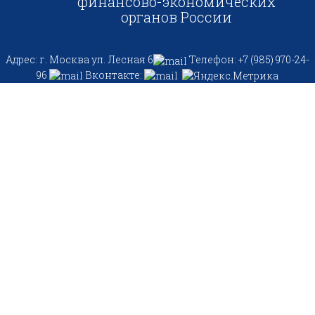
финансово-экономических
органов России
Адрес: г. Москва ул. Лесная 6
Телефон: +7 (985) 970-24-
96
Вконтакте: