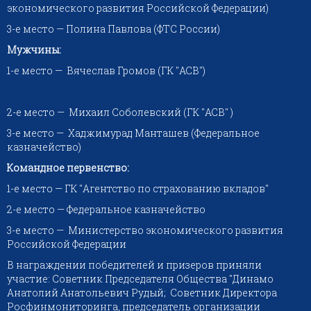
экономического развития Российской Федерации)
3-е место — Полина Павлова (ФТС России)
Мужчины:
1-е место — Вячеслав Громов (ГК "АСВ")
2-е место — Михаил Соболевский (ГК "АСВ" )
3-е место — Хаджимурад Манташев (Федеральное
казначейство)
Командное первенство:
1-е место — ГК "Агентство по страхованию вкладов"
2-е место — Федеральное казначейство
3-е место — Министерство экономического развития
Российской Федерации
В награждении победителей и призеров приняли
участие: Советник Председателя Общества "Динамо
Анатолий Анатольевич Рудый; Советник Директора
Росфинмониторинга, председатель организации