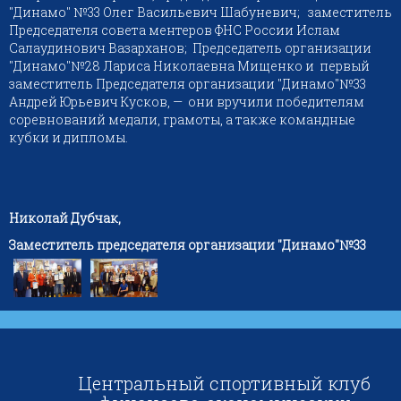
"Динамо" №33 Олег Васильевич Шабуневич; заместитель
Председателя совета ментеров ФНС России Ислам
Салаудинович Вазарханов; Председатель организации
"Динамо"№28 Лариса Николаевна Мищенко и первый
заместитель Председателя организации "Динамо"№33
Андрей Юрьевич Кусков, — они вручили победителям
соревнований медали, грамоты, а также командные
кубки и дипломы.
Николай Дубчак,
Заместитель председателя организации "Динамо"№33
Центральный спортивный клуб