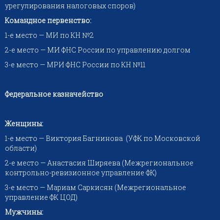
урегулирования налоговых споров)
Командное первенство:
1-е место — МИ по КН №2
2-е место — МИ ФНС России по управлению долгом
3-е место — МРИ ФНС России по КН №11
Федеральное казначейство
Женщины:
1-е место — Виктория Багнинова (УФК по Московской
области)
2-е место — Анастасия Ширяева (Межрегиональное
контрольно-ревизионное управление ФК)
3-е место — Мариам Саркисян (Межрегиональное
управление ФК ЦОД)
Мужчины: