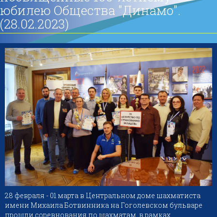
юбилею Общества "Динамо".
(28.02.2023)
28 февраля - 01 марта в Центральном доме шахматиста
имени Михаила Ботвинника на Гоголевском бульваре
прошли соревнования по шахматам, в рамках