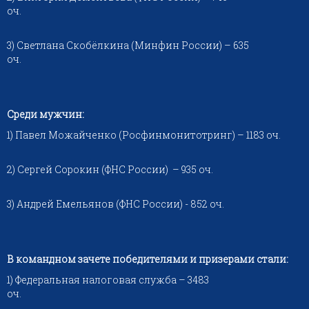
оч.
3) Светлана Скобёлкина (Минфин России) – 635
оч.
Среди мужчин:
1) Павел Можайченко (Росфинмонитотринг) – 1183 оч.
2) Сергей Сорокин (ФНС России) – 935 оч.
3) Андрей Емельянов (ФНС России) - 852 оч.
В командном зачете победителями и призерами стали:
1) Федеральная налоговая служба – 3483
оч.