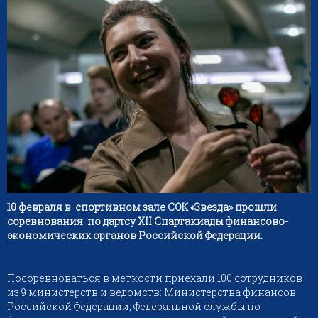
10 февраля в спортивном зале СОК «Звезда» прошли
соревнования по дартсу Х
II
Спартакиады финансово-
экономических органов Российской Федерации.
Посоревноваться в меткости приехали 100 сотрудников
из 9 министерств и ведомств: Министерства финансов
Российской Федерации; Федеральной службы по