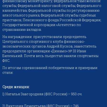
финансовому мониторингу; Федеральной таможенной
службы; Федеральной налоговой службы; Федерального
казначейства; Федеральной службы по регулированию
алкогольного рынка; Федеральной службы судебных
приставов; Пенсионного фонда Российской Федерации;
Государственной корпорации «Агентство по
страхованию вкладов.
На награждении присутствовали председатель
Центрального спортивного клуба финансово-
экономических органов Андрей Кусков, заместитель
председателя организации «Динамо» № 33 Иван
Биленький. Почти весь пьедестал заняли спортсмены
ФНС.
По итогам соревнований победителями и призерами
стали:
Среди женщин:
1) Наталья Завгородняя (ФНС России) – 950 оч.
2) Виктория Дементьева (ФНС России) – 746