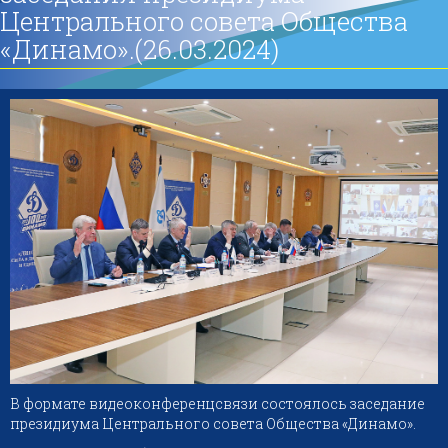
Центрального совета Общества
«Динамо».(26.03.2024)
В формате видеоконференцсвязи состоялось заседание
президиума Центрального совета Общества «Динамо».