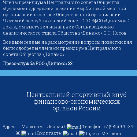
Члены президиума Центрального совета Общества
«Динамо» поддержали создание Нюрбинской местной
организации в составе Общественной организации
Якутский республиканский совет ОГО ВФСО «Динамо». С
докладом выступил начальник Организационно-
аналитического отдела Общества «Динамо» С.Н. Носов.
Все вынесенные на рассмотрение вопросы повестки дня
были одобрены членами президиума Центрального
совета Общества «Динамо».
Пресс-служба РОО «Динамо»
33
Центральный спортивный клуб
финансово-экономических
органов России
Адрес: г. Москва ул. Лесная 6
Телефон: +7 (985) 970-24-
96
Вконтакте: