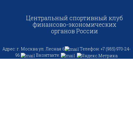
Центральный спортивный клуб
финансово-экономических
органов России
Адрес: г. Москва ул. Лесная 6
Телефон: +7 (985) 970-24-
96
Вконтакте: