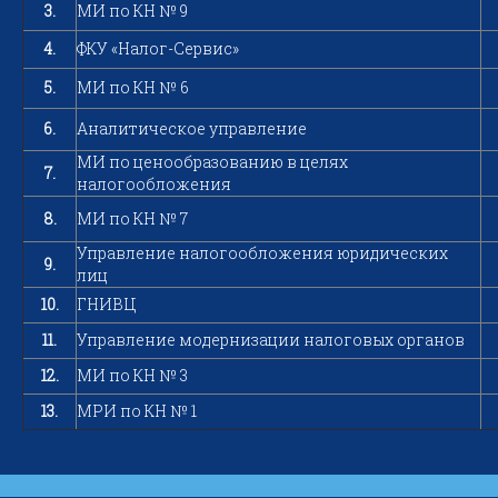
3.
МИ по КН № 9
4.
ФКУ «Налог-Сервис»
5.
МИ по КН № 6
6.
Аналитическое управление
МИ по ценообразованию в целях
7.
налогообложения
8.
МИ по КН № 7
Управление налогообложения юридических
9.
лиц
10.
ГНИВЦ
11.
Управление модернизации налоговых органов
12.
МИ по КН № 3
13.
МРИ по КН № 1